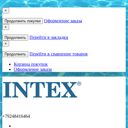
×
Оформление заказа
Продолжить покупки
×
Перейти в закладки
Продолжить
×
Перейти в сравнение товаров
Продолжить
Корзина покупок
Оформление заказа
+79248416464