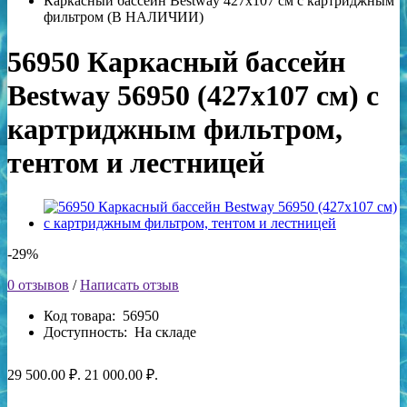
Каркасный бассейн Bestway 427х107 см с картриджным
фильтром (В НАЛИЧИИ)
56950 Каркасный бассейн
Bestway 56950 (427х107 см) с
картриджным фильтром,
тентом и лестницей
-29%
0 отзывов
/
Написать отзыв
Код товара:
56950
Доступность:
На складе
29 500.00 ₽.
21 000.00 ₽.