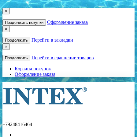
×
Оформление заказа
Продолжить покупки
×
Перейти в закладки
Продолжить
×
Перейти в сравнение товаров
Продолжить
Корзина покупок
Оформление заказа
+79248416464