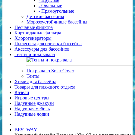
- Круглые
- Овальные
- Прямоугольные
Детские бассейны
Морозоустойчивые бассейны
Песчаные фильтра
Картриджные фильтра
Хлорогенераторы
Пылесосы для очистки бассейна
Аксессуары для бассейнов
Тенты и покрывала
Покрывало Solar Cover
Тенты
Химия для бассейна
Товары для пляжного отдыха
Качели
Игровые центры
Надувные джакузи
Надувная мебель
Надувные лодки
BESTWAY