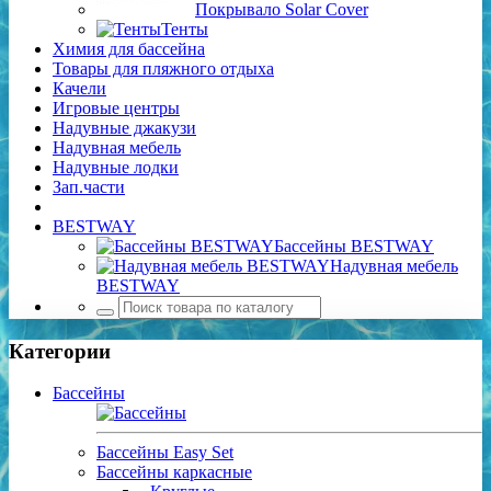
Покрывало Solar Cover
Тенты
Химия для бассейна
Товары для пляжного отдыха
Качели
Игровые центры
Надувные джакузи
Надувная мебель
Надувные лодки
Зап.части
BESTWAY
Бассейны BESTWAY
Надувная мебель
BESTWAY
Категории
Бассейны
Бассейны Easy Set
Бассейны каркасные